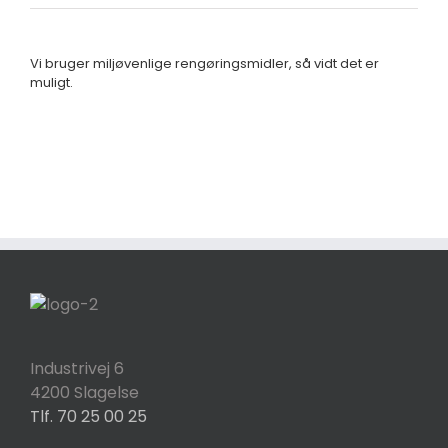
Vi bruger miljøvenlige rengøringsmidler, så vidt det er
muligt.
Industrivej 6
4200 Slagelse
Tlf. 70 25 00 25