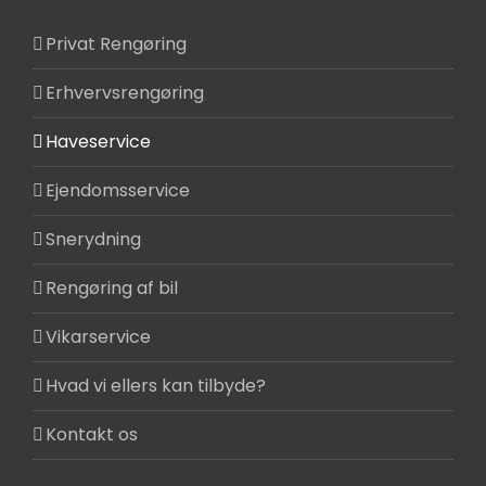
Privat Rengøring
Erhvervsrengøring
Haveservice
Ejendomsservice
Snerydning
Rengøring af bil
Vikarservice
Hvad vi ellers kan tilbyde?
Kontakt os