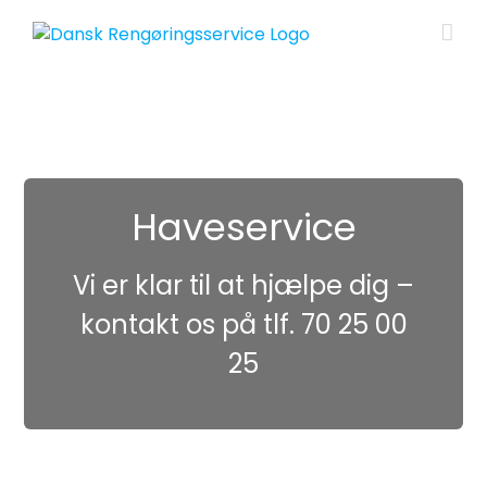
Skip
to
content
Haveservice
Vi er klar til at hjælpe dig –
kontakt os på tlf. 70 25 00
25