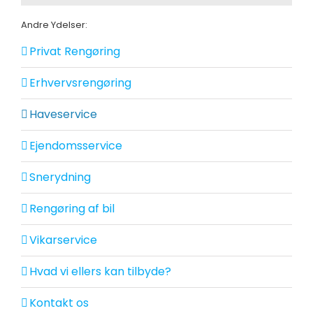
Andre Ydelser:
Privat Rengøring
Erhvervsrengøring
Haveservice
Ejendomsservice
Snerydning
Rengøring af bil
Vikarservice
Hvad vi ellers kan tilbyde?
Kontakt os