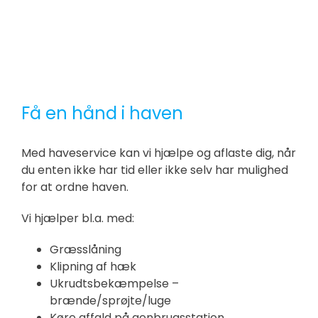
Få en hånd i haven
Med haveservice kan vi hjælpe og aflaste dig, når
du enten ikke har tid eller ikke selv har mulighed
for at ordne haven.
Vi hjælper bl.a. med:
Græsslåning
Klipning af hæk
Ukrudtsbekæmpelse –
brænde/sprøjte/luge
Køre affald på genbrugsstation