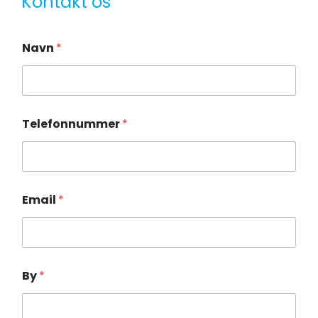
Kontakt os
Navn
*
Telefonnummer
*
Email
*
By
*