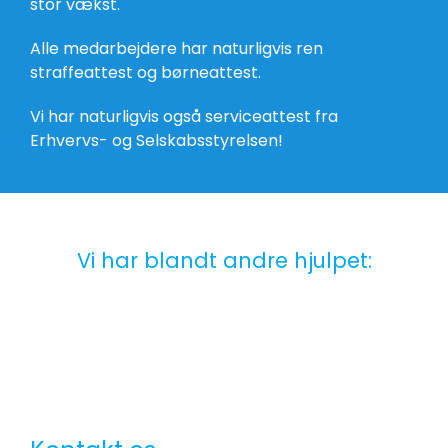
stor vækst.
Alle medarbejdere har naturligvis ren
straffeattest og børneattest.
Vi har naturligvis også serviceattest fra
Erhvervs- og Selskabsstyrelsen!
Vi har blandt andre hjulpet: