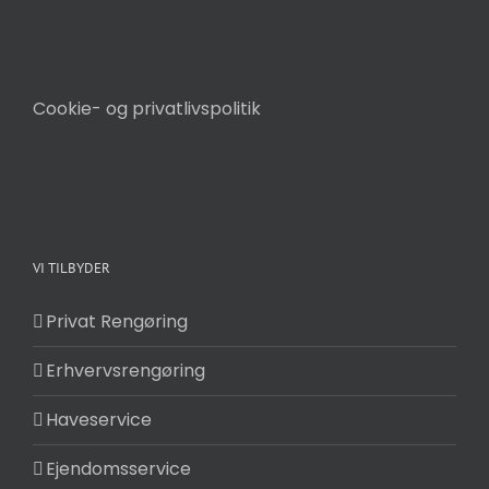
Cookie- og privatlivspolitik
VI TILBYDER
Privat Rengøring
Erhvervsrengøring
Haveservice
Ejendomsservice