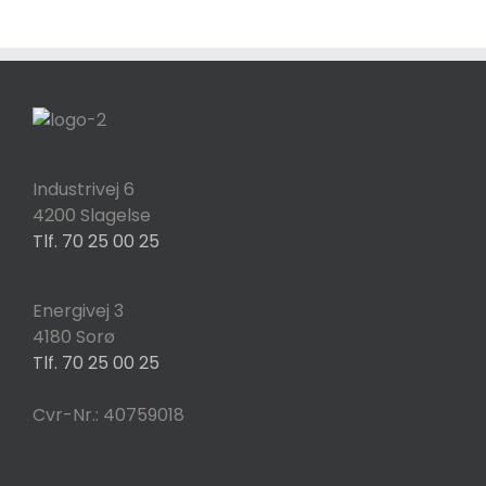
Industrivej 6
4200 Slagelse
Tlf. 70 25 00 25
Energivej 3
4180 Sorø
Tlf. 70 25 00 25
Cvr-Nr.: 40759018