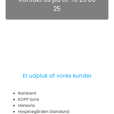
25
Et udpluk af vores kunder
Ramirent
KOPP Sorø
Hansons
Hospicegården Dianalund