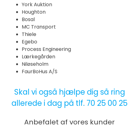
York Auktion
Houghton
Bosal
MC Transport
Thiele
Egebo
Process Engineering
Lærkegården
Niløseholm
FaurBoHus A/S
Skal vi også hjælpe dig så ring
allerede i dag på tlf.
70 25 00 25
Anbefalet af vores kunder