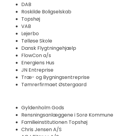
DAB
Roskilde Boligselskab
Topshøj
VAB
Lejerbo
Tølløse Skole
Dansk Flygtningehjælp
FlowCon a/s
Energiens Hus
JN Entreprise
Træ- og Bygningsentreprise
Tømrerfirmaet Østergaard
Gyldenholm Gods
Rensningsanlæggene i Sorø Kommune
Familieinstitutionen Topshøj
Chris Jensen A/S